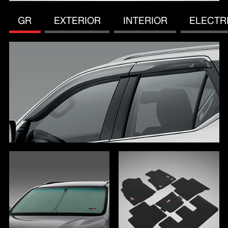
GR
EXTERIOR
INTERIOR
ELECTR