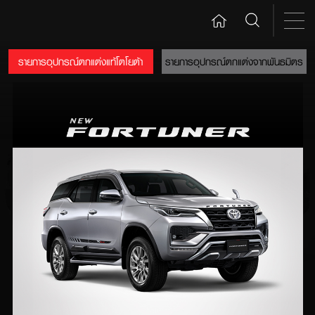
รายการอุปกรณ์ตกแต่งแท้โตโยต้า
รายการอุปกรณ์ตกแต่งจากพันธมิตร