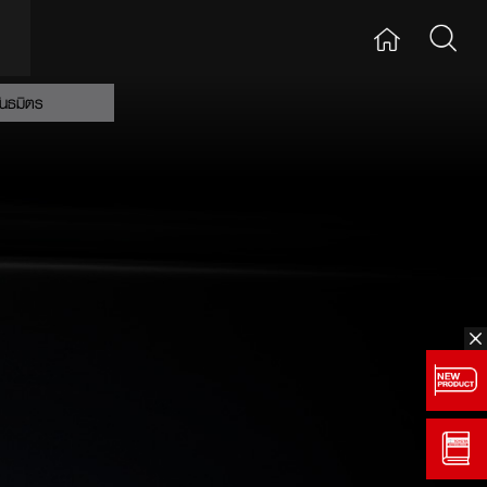
ันธมิตร