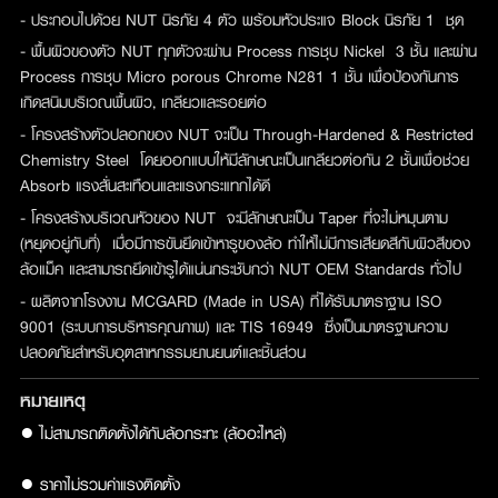
- ประกอบไปด้วย NUT นิรภัย 4 ตัว พร้อมหัวประแจ Block นิรภัย 1 ชุด
- พื้นผิวของตัว NUT ทุกตัวจะผ่าน Process การชุบ Nickel 3 ชั้น และผ่าน
Process การชุบ Micro porous Chrome N281 1 ชั้น เพื่อป้องกันการ
เกิดสนิมบริเวณพื้นผิว, เกลียวและรอยต่อ
- โครงสร้างตัวปลอกของ NUT จะเป็น Through-Hardened & Restricted
Chemistry Steel โดยออกแบบให้มีลักษณะเป็นเกลียวต่อกัน 2 ชั้นเพื่อช่วย
Absorb แรงสั่นสะเทือนและแรงกระแทกได้ดี
- โครงสร้างบริเวณหัวของ NUT จะมีลักษณะเป็น Taper ที่จะไม่หมุนตาม
(หยุดอยู่กับที่) เมื่อมีการขันยึดเข้าหารูของล้อ ทำให้ไม่มีการเสียดสีกับผิวสีของ
ล้อแม็ค และสามารถยึดเข้ารูได้แน่นกระชับกว่า NUT OEM Standards ทั่วไป
- ผลิตจากโรงงาน MCGARD (Made in USA) ที่ได้รับมาตราฐาน ISO
9001 (ระบบการบริหารคุณภาพ) และ TIS 16949 ซึ่งเป็นมาตรฐานความ
ปลอดภัยสำหรับอุตสาหกรรมยานยนต์และชิ้นส่วน
หมายเหตุ
● ไม่สามารถติดตั้งได้กับล้อกระทะ (ล้ออะไหล่)

● ราคาไม่รวมค่าแรงติดตั้ง