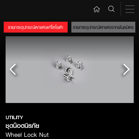
รายการอุปกรณ์ตกแต่งแท้โตโยต้า
รายการอุปกรณ์ตกแต่งจากพันธมิตร
UTILITY
ชุดน๊อตนิรภัย
Wheel Lock Nut