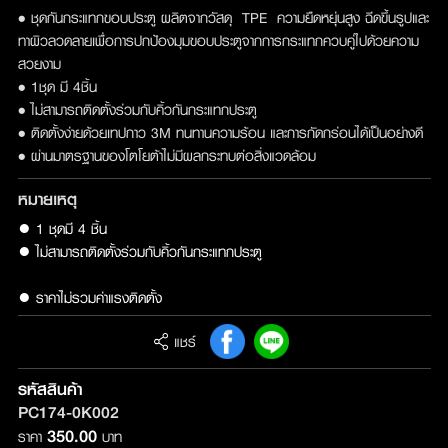
• ชุดกันกระแทกขอบประตู ผลิตจากวัสดุ TPE ความยืดหยุ่นสูง ฉีดขึ้นรูปและ
ทาผิวลวดลายเพื่อการปกป้องมุมขอบประตูจากการกระแทกควบคู่ไปด้วยความ
สวยงาม
• 1ชุด มี 4ชิ้น
• ไม่สามารถติดตั้งร่วมกับคิ้วกันกระแทกประตู
• ติดตั้งง่ายด้วยเทปกาว 3M ทนทานความร้อน และการกัดกร่อนได้เป็นอย่างดี
• ผ่านมาตรฐานของโตโยต้าไม่มีผลกระทบต่อสิ่งแวดล้อม
หมายเหตุ
● 1 ชุดมี 4 ชิ้น

● ไม่สามารถติดตั้งร่วมกับคิ้วกันกระแทกประตู

● ราคาไม่รวมค่าแรงติดตั้ง
แชร์
รหัสสินค้า
PC174-0K002
350.00
ราคา
บาท