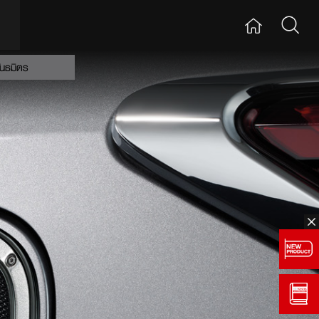
ันธมิตร