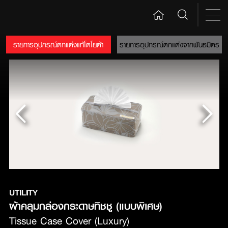
รายการอุปกรณ์ตกแต่งแท้โตโยต้า
รายการอุปกรณ์ตกแต่งจากพันธมิตร
UTILITY
ผ้าคลุมกล่องกระดาษทิชชู (แบบพิเศษ)
Tissue Case Cover (Luxury)