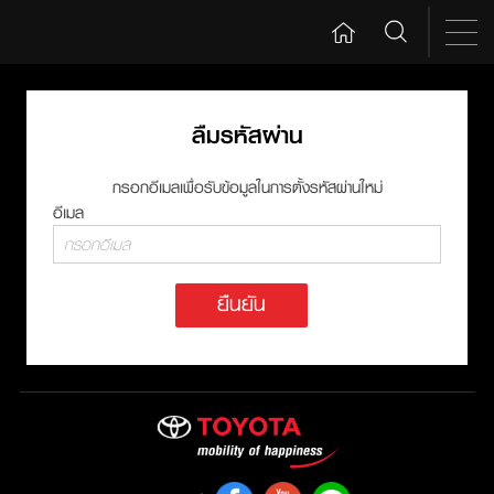
ลืมรหัสผ่าน
กรอกอีเมลเพื่อรับข้อมูลในการตั้งรหัสผ่านใหม่
อีเมล
ยืนยัน