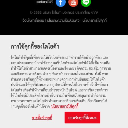
พบกับเราได้ที่
© 2563 บริษัท โตโยต้า มอเตอร์ ประเทศไทย จำกัด
เงื่อนไขการใช้งาน
|
นโยบายความเป็นส่วนตัว
|
นโยบายการใช้คุกกี้
การใช้คุกกี้ของโตโยต้า
โตโยต้าใช้คุกกี้เพื่อช่วยให้เว็บไซต์ของเราทำงานได้อย่างถูกต้อง และ
มอบประสบการณ์การใช้งานบนเว็บไซต์ของโตโยต้าได้ดียิ่งขึ้น รวมถึง
ทำให้โตโยต้าสามารถแสดงเนื้อหาและโฆษณา กิจกรรมส่งเสริมการขาย
และกิจกรรมทางสังคมต่าง ๆ ที่ตรงกับความสนใจของท่าน ทั้งนี้ หาก
ท่านกดยอมรับคุกกี้ทั้งหมดจะหมายความว่าท่านยินยอมให้โตโยต้า
บันทึกและใช้คุกกี้ทั้งหมดจากอุปกรณ์ที่ท่านใช้ในการเข้าเว็บไซต์ของ
โตโยต้า เพื่อทำให้การเลื่อนสำรวจหน้าเว็บไซต์ และการวิเคราะห์การ
ใช้เว็บไซต์มีประสิทธิภาพยิ่งขึ้น รวมถึงเพื่อสนับสนุนการทำกิจกรรม
ทางการตลาดของโตโยต้า ท่านสามารถศึกษาเพิ่มเติมเกี่ยวกับการใช้
งานคุกกี้ของโตโยต้าได้จาก
นโยบายการใช้คุกกี้
การตั้งค่าคุกกี้
ยอมรับคุกกี้ทั้งหมด