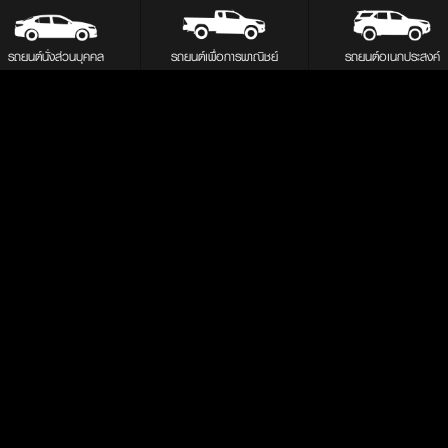
รถยนต์นั่งส่วนบุคคล
รถยนต์เพื่อการพาณิชย์
รถยนต์อเนกประสงค์