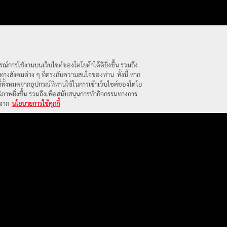
ณ์การใช้งานบนเว็บไซต์ของโตโยต้าได้ดียิ่งขึ้น รวมถึง
งสังคมต่าง ๆ ที่ตรงกับความสนใจของท่าน ทั้งนี้ หาก
Scroll Down
้ทั้งหมดจากอุปกรณ์ที่ท่านใช้ในการเข้าเว็บไซต์ของโตโย
ธิภาพยิ่งขึ้น รวมถึงเพื่อสนับสนุนการทำกิจกรรมทางการ
้จาก
นโยบายการใช้คุกกี้