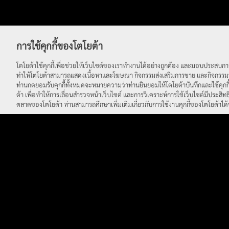
การใช้คุกกี้ของโตโยต้า
โตโยต้าใช้คุกกี้เพื่อช่วยให้เว็บไซต์ของเราทำงานได้อย่างถูกต้อง และมอบประสบการ
ทำให้โตโยต้าสามารถแสดงเนื้อหาและโฆษณา กิจกรรมส่งเสริมการขาย และกิจกรรมทา
ท่านกดยอมรับคุกกี้ทั้งหมดจะหมายความว่าท่านยินยอมให้โตโยต้าบันทึกและใช้คุกกี
ต้า เพื่อทำให้การเลื่อนสำรวจหน้าเว็บไซต์ และการวิเคราะห์การใช้เว็บไซต์มีประสิท
ตลาดของโตโยต้า ท่านสามารถศึกษาเพิ่มเติมเกี่ยวกับการใช้งานคุกกี้ของโตโยต้าได