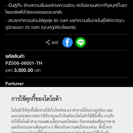
- เป็นตู้เก็บ รักษาความเย็นและรักษาควานร้อน ต่อไฟรถยนต์จากที่จุดบุหรี่ในรถ
โดยจะติดตั้งไว้ตรงกลางของเบาะหลัง
- สามารถทำความร้อนได้สูงสุด 65 องศา และทำความเย็นภายในตู้ได้ต่ำกว่าอุณ
ภูมิภายนอก 20 องศา (อุณหภูมิห้องโดยสาร)
แชร์
รหัสสินค้า
PZ006-06001-TH
3,500.00
ราคา
บาท
Fortuner
รุ่นที่ติดตั้ง :
ใช้ได้กับทุกรุ่น
การใช้คุกกี้ของโตโยต้า
หน้าหลัก
โตโยต้าใช้คุกกี้เพื่อช่วยให้เว็บไซต์ของเราทำงานได้อย่างถูกต้อง และ
มอบประสบการณ์การใช้งานบนเว็บไซต์ของโตโยต้าได้ดียิ่งขึ้น รวมถึง
ทำให้โตโยต้าสามารถแสดงเนื้อหาและโฆษณา กิจกรรมส่งเสริมการขาย
และกิจกรรมทางสังคมต่าง ๆ ที่ตรงกับความสนใจของท่าน ทั้งนี้ หาก
ท่านกดยอมรับคุกกี้ทั้งหมดจะหมายความว่าท่านยินยอมให้โตโยต้า