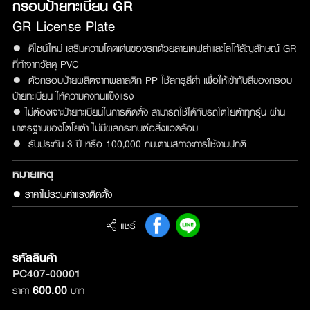
กรอบป้ายทะเบียน GR
GR License Plate
● ดีไซน์ใหม่ เสริมความโดดเด่นของรถด้วยลายเคฟล่าและโลโก้สัญลักษณ์ GR
ที่ทำจากวัสดุ PVC
● ตัวกรอบป้ายผลิตจากพลาสติก PP ใช้สกรูสีดำ เพื่อให้เข้ากับสีของกรอบ
ป้ายทะเบียน ให้ความคงทนแข็งแรง
● ไม่ต้องเจาะป้ายทะเบียนในการติดตั้ง สามารถใช้ได้กับรถโตโยต้าทุกรุ่น ผ่าน
มาตรฐานของโตโยต้า ไม่มีผลกระทบต่อสิ่งแวดล้อม
● รับประกัน 3 ปี หรือ 100,000 กม.ตามสภาวะการใช้งานปกติ
หมายเหตุ
● ราคาไม่รวมค่าแรงติดตั้ง
แชร์
รหัสสินค้า
PC407-00001
600.00
ราคา
บาท