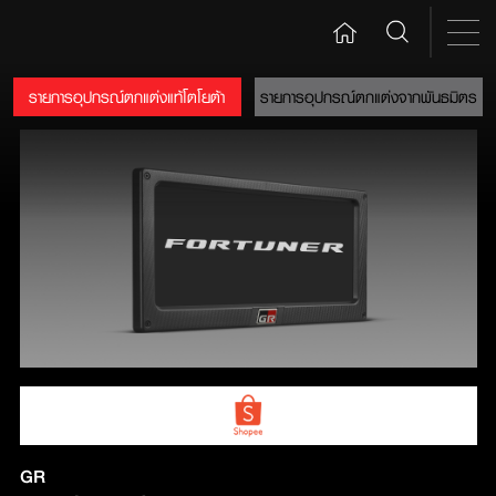
รายการอุปกรณ์ตกแต่งแท้โตโยต้า
รายการอุปกรณ์ตกแต่งจากพันธมิตร
GR