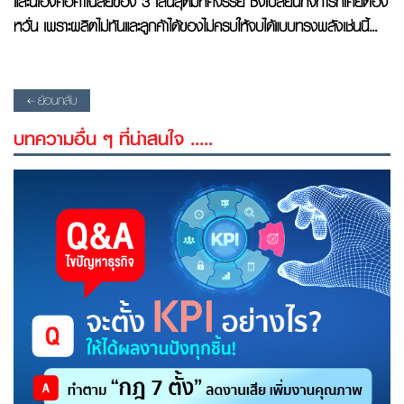
และนี่เองคือคำเฉลยของ 3 เส้นสุดมหัศจรรย์ ซึ่งเปลี่ยนกิจการที่เคยต้อง
หวั่น เพราะผลิตไม่ทันและลูกค้าได้ของไม่ครบให้จบได้แบบทรงพลังเช่นนี้...
ย้อนกลับ
บทความอื่น ๆ ที่น่าสนใจ .....