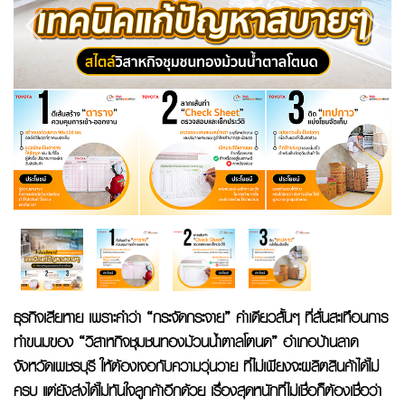
ธุรกิจเสียหาย เพราะคำว่า “กระจัดกระจาย” คำเดียวสั้นๆ ที่สั่นสะเทือนการ
ทำขนมของ “วิสาหกิจชุมชนทองม้วนน้ำตาลโตนด” อำเภอบ้านลาด
จังหวัดเพชรบุรี ให้ต้องเจอกับความวุ่นวาย ที่ไม่เพียงจะผลิตสินค้าได้ไม่
ครบ แต่ยังส่งได้ไม่ทันใจลูกค้าอีกด้วย เรื่องสุดหนักที่ไม่เชื่อก็ต้องเชื่อว่า