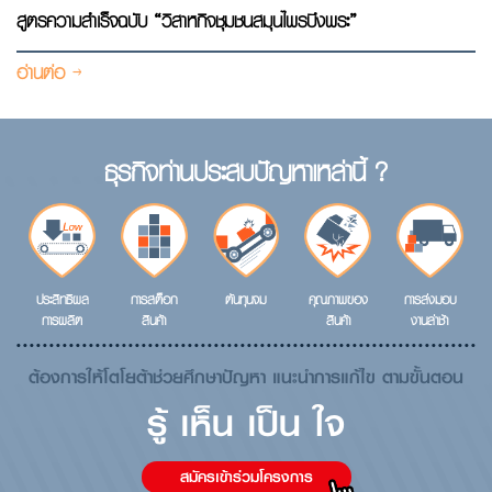
สูตรความสำเร็จฉบับ “วิสาหกิจชุมชนสมุนไพรบึงพระ”
อ่านต่อ
ธุรกิจท่านประสบปัญหาเหล่านี้ ?
ประสิทธิผล
การสต็อก
ต้นทุนจม
คุณภาพของ
การส่งมอบ
การผลิต
สินค้า
สินค้า
งานล่าช้า
ต้องการให้โตโยต้าช่วยศึกษาปัญหา แนะนำการแก้ไข ตามขั้นตอน
รู้ เห็น เป็น ใจ
สมัครเข้าร่วมโครงการ