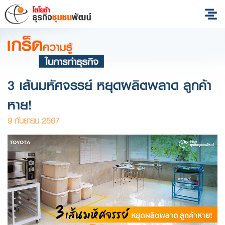
3 เส้นมหัศจรรย์ หยุดผลิตพลาด ลูกค้า
หาย!
9 กันยายน 2567