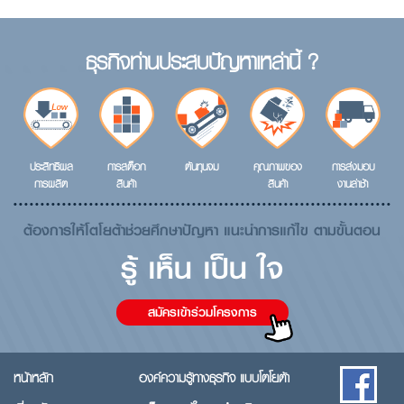
ธุรกิจท่านประสบปัญหาเหล่านี้ ?
ประสิทธิผล
การสต็อก
ต้นทุนจม
คุณภาพของ
การส่งมอบ
การผลิต
สินค้า
สินค้า
งานล่าช้า
ต้องการให้โตโยต้าช่วยศึกษาปัญหา แนะนำการแก้ไข ตามขั้นตอน
รู้ เห็น เป็น ใจ
สมัครเข้าร่วมโครงการ
หน้าหลัก
องค์ความรู้ทางธุรกิจ แบบโตโยต้า