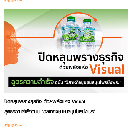
อ่านต่อ
ปิดหลุมพรางธุรกิจ ด้วยพลังแห่ง Visual
สูตรความสำเร็จฉบับ “วิสาหกิจชุมชนสมุนไพรบึงพระ”
อ่านต่อ