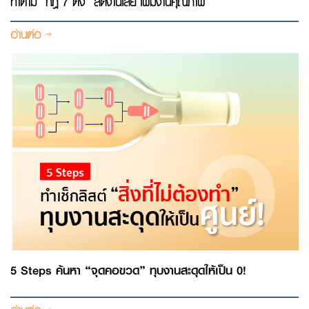
ทำตาม “กฎ 7 ตั้ง” ลดงานเสีย เพิ่มงานคุณภาพ
อ่านต่อ
5 Steps ค้นหา “จุดคอขวด” ทุบงานสะดุดให้เป็น 0!