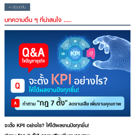
ย้อนกลับ
บทความอื่น ๆ ที่น่าสนใจ .....
จะตั้ง KPI อย่างไร? ให้ได้ผลงานปังทุกชิ้น!