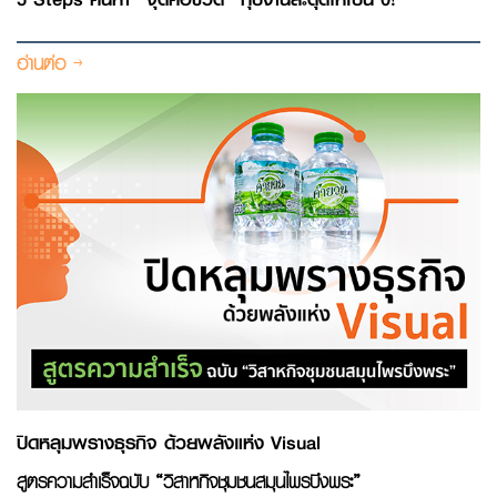
อ่านต่อ
ปิดหลุมพรางธุรกิจ ด้วยพลังแห่ง Visual
สูตรความสำเร็จฉบับ “วิสาหกิจชุมชนสมุนไพรบึงพระ”