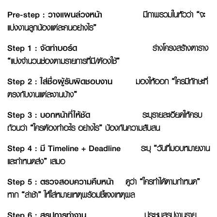
Pre-step : วางแผนล่วงหน้า
มีภาพรวมในหัวว่า “จะ
แบ่งงานลูกน้องแต่ละคนอย่างไร”
Step 1 : จัดทำบอร์ด
ร่างโครงสร้างตาราง
“แบ่งจำนวนช่องตามรายการที่มี/ต้องใช้”
Step 2 : ใส่ชื่อผู้รับผิดชอบงาน
มองให้ออก “ใครมีทักษะที่
ตรงกับงานแต่ละงานบ้าง”
Step 3 : บอกหน้าที่ให้ชัด
ระบุรายละเอียดให้ครบ
ถ้วนว่า “ใครต้องทำอะไร อย่างไร” ป้องกันความสับสน
Step 4 : มี Timeline + Deadline
ระบุ “วันที่มอบหมายงาน
และกำหนดส่ง” เสมอ
Step 5 : ตรวจสอบความคืบหน้า
ดูว่า “ใครทำได้ตามกำหนด”
หาก “ล่าช้า” ให้ใส่หมายเหตุพร้อมชี้แจงเหตุผล
Step 6 : สรุปการทำงาน
ประชุมสรุปงานราย