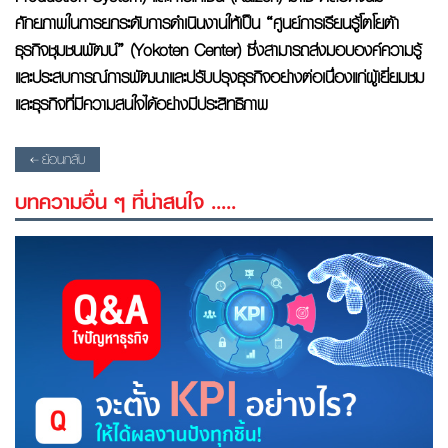
ศักยภาพในการยกระดับการดำเนินงานให้เป็น “ศูนย์การเรียนรู้โตโยต้า
ธุรกิจชุมชนพัฒน์” (Yokoten Center) ซึ่งสามารถส่งมอบองค์ความรู้
และประสบการณ์การพัฒนาและปรับปรุงธุรกิจอย่างต่อเนื่องแก่ผู้เยี่ยมชม
และธุรกิจที่มีความสนใจได้อย่างมีประสิทธิภาพ
ย้อนกลับ
บทความอื่น ๆ ที่น่าสนใจ .....