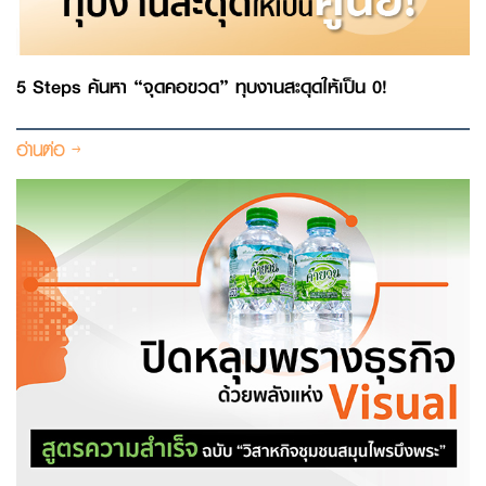
5 Steps ค้นหา “จุดคอขวด” ทุบงานสะดุดให้เป็น 0!
อ่านต่อ