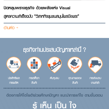
ปิดหลุมพรางธุรกิจ ด้วยพลังแห่ง Visual
สูตรความสำเร็จฉบับ “วิสาหกิจชุมชนสมุนไพรบึงพระ”
อ่านต่อ
ธุรกิจท่านประสบปัญหาเหล่านี้ ?
ประสิทธิผล
การสต็อก
ต้นทุนจม
คุณภาพของ
การส่งมอบ
การผลิต
สินค้า
สินค้า
งานล่าช้า
ต้องการให้โตโยต้าช่วยศึกษาปัญหา แนะนำการแก้ไข ตามขั้นตอน
รู้ เห็น เป็น ใจ