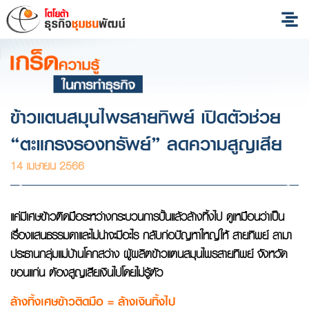
ข้าวแตนสมุนไพรสายทิพย์ เปิดตัวช่วย
“ตะแกรงรองทรัพย์” ลดความสูญเสีย
14 เมษายน 2566
แค่มีเศษข้าวติดมือระหว่างกระบวนการปั้นแล้วล้างทิ้งไป ดูเหมือนว่าเป็น
เรื่องแสนธรรมดาและไม่น่าจะมีอะไร กลับก่อปัญหาใหญ่ให้ สายทิพย์ ลามา
ประธานกลุ่มแม่บ้านโคกสว่าง ผู้ผลิตข้าวแตนสมุนไพรสายทิพย์ จังหวัด
ขอนแก่น ต้องสูญเสียเงินไปโดยไม่รู้ตัว
ล้างทิ้งเศษข้าวติดมือ
= ล้างเงินทิ้งไป