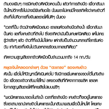
ถ้ามองเผินๆ การมีเศษข้าวติดมือตอนปั้น แล้วทำการล้างมือ เพื่อกลับมา
ปั้นใหม่อีกครั้งไม่น่าจะมีพิษภัยอะไร นั่นเพราะไม่เคยมีใครสะกิดใจว่าเศษข้าวที่
ล้างทิ้งไปคือการทิ้งเงินและรายได้ไปดีๆ นั่นเอง
“เวลาที่ปั้น ข้าวมักจะติดมือเสมอ เราเลยต้องล้างมือล้างน้ำ เพื่อกลับมา
ปั้นต่อ และทิ้งเศษข้าวที่ล้างไป ซึ่งเราคิดว่ามันเป็นเศษแค่นิดเดียว แต่ไม่เคย
รู้ว่าจริงๆ แล้ว ข้าวที่ทิ้งมันไม่ใช่เศษ แต่กลับเป็นจำนวนหลายกิโลกรัมต่อ
วัน เท่ากับเราทิ้งเงินไปวันละหลายร้อยบาทเลยทีเดียว”
เกิดความสูญเสียจากข้าวติดมือเป็นจำนวนมากถึง 14 กก./วัน
หยุดเงินไหลออกง่ายๆ ด้วย “ตะแกรง” รองเศษข้าว
ดังนั้น เพื่อไม่ให้ปัญหานี้ดำเนินต่อไป จึงมีการเพิ่มตะแกรงรองไว้ในถังล้าง
มือ เพื่อรองข้าวกลับมาใช้ใหม่ ลดของเสียที่เกิดจากการผลิต และลด
โอกาสสูญเสียรายได้ที่เคยเสียไปแบบฟรีๆ
“พอมีตะแกรงมารองในถังน้ำ เวลาที่เราล้างมือ เศษข้าวก็จะอยู่ในตะแกรง
ซึ่งเราสามารถนำเศษข้าวในตะแกรงนั้นกลับมาผสมเพื่อปั้นใหม่ได้ โดยเศษ