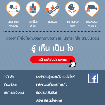
ประสิทธิผล
การสต็อก
ต้นทุนจม
คุณภาพของ
การส่งมอบ
การผลิต
สินค้า
สินค้า
งานล่าช้า
ต้องการให้โตโยต้าช่วยศึกษาปัญหา แนะนำการแก้ไข ตามขั้นตอน
รู้ เห็น เป็น ใจ
สมัครเข้าร่วมโครงการ
หน้าหลัก
องค์ความรู้ทางธุรกิจ แบบโตโยต้า
เกี่ยวกับเรา
เกร็ดความรู้ในการทำธุรกิจ
ผลการดำเนินงาน
ข่าวประชาสัมพันธ์
สมัครเข้าร่วมโครงการ