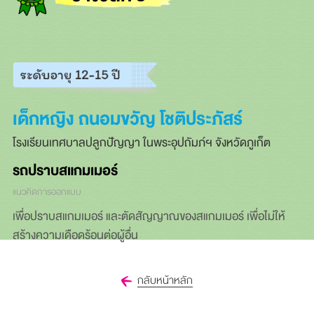
เด็กหญิง ถนอมขวัญ โชติประภัสร์
โรงเรียนเทศบาลปลูกปัญญา ในพระอุปถัมภ์ฯ จังหวัดภูเก็ต
รถปราบสแกมเมอร์
แนวคิดการออกแบบ
เพื่อปราบสแกมเมอร์ และตัดสัญญาณของสแกมเมอร์ เพื่อไม่ให้
สร้างความเดือดร้อนต่อผู้อื่น
กลับหน้าหลัก