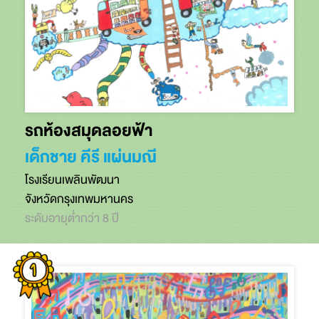
รถห้องสมุดลอยฟ้า
เด็กชาย คีรี แผ่นมณี
โรงเรียนเพลินพัฒนา
จังหวัดกรุงเทพมหานคร
ระดับอายุต่ำกว่า 8 ปี