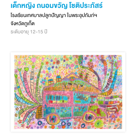
เด็กหญิง ถนอมขวัญ โชติประภัสร์
โรงเรียนเทศบาลปลูกปัญญา ในพระอุปถัมภ์ฯ
จังหวัดภูเก็ต
ระดับอายุ 12-15 ปี