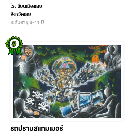
โรงเรียนเมืองเลย
จังหวัดเลย
ระดับอายุ 8-11 ปี
รถปราบสแกมเมอร์