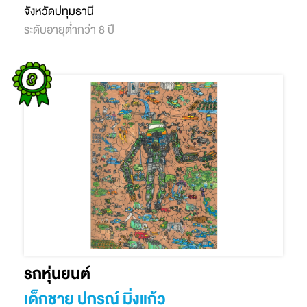
จังหวัดปทุมธานี
ระดับอายุต่ำกว่า 8 ปี
รถหุ่นยนต์
เด็กชาย ปกรณ์ มิ่งแก้ว