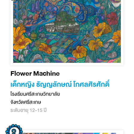
Flower Machine
เด็กหญิง ธัญญลักษณ์ โกศลศิรศักดิ์
โรงเรียนศรีสะเกษวิทยาลัย
จังหวัดศรีสะเกษ
ระดับอายุ 12-15 ปี