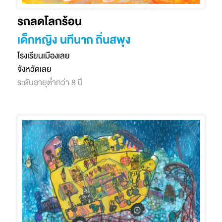
รถลดโลกร้อน
เด็กหญิง นทีนาถ ถิ่นสพุง
โรงเรียนเมืองเลย
จังหวัดเลย
ระดับอายุต่ำกว่า 8 ปี