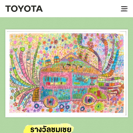
รางวัลชมเชย