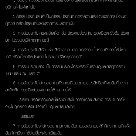
บริการโตโยต้าเท่านั้น
2. การรับประกันสินค้าเป็นการรับประกันที่เกิดจาความเสียหายจากการใช้งานที่
ถูกวิธี หรือชำรุดบกพร่องจากการผลิตเท่านั้น
3. การรับประกันโครงสร้างล้อ เช่น ร้าวตามร่องก้าน ร่องน็อต รั่วซึม รั่วตา
มด ไม่รวมอุบัติเหตุทุกกรณี
4. การรับประกันสีล้อ เช่น สีล้อลอก แลกเกอร์ร่อน ไม่รวมถึงการใช้น้ำยา
เคมี หรือน้ำยาผิดประเภท ไม่รวมอุบัติเหตุทุกกรณี
5. การรับประกันยาง เป็นการรับประกันโครงสร้างไม่รวมอุบัติเหตุทุกกรณี
เช่น บาด บวม แตก ตำ
6. การรับประกันไม่ครอบคลุมถึงการเสื่อมสภาพของสีหรือเกิดสนิมที่มาจาก
สะเก็ดหิน รอยขีดข่วนจากการใช้งาน การใช้
สารเคมีหรือเครื่องอัดน้ำแรงดันสูงในการทำความสะอาด การขัด การใช้
งานไม่ถูกต้อง ดัดแปลงแก้ไข อุบัติเหตุ และภัย
ธรรมชาติ
7. การรับประกันจะไม่ครอบคลุมความเสียหายของรถยนต์ที่เกิดจากการติดตั้ง
สินค้า หรือค่าใช้จ่ายอื่นๆต่อทรัพย์สิน