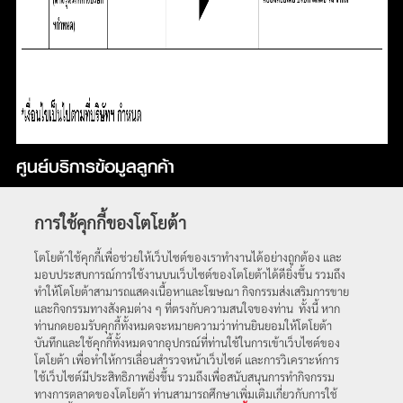
ศูนย์บริการข้อมูลลูกค้า
โทร :
1486
ตลอด 24 ชั่วโมง
การใช้คุกกี้ของโตโยต้า
อีเมล์ :
contactcenter@toyota.co.th
โตโยต้าใช้คุกกี้เพื่อช่วยให้เว็บไซต์ของเราทำงานได้อย่างถูกต้อง และ
มอบประสบการณ์การใช้งานบนเว็บไซต์ของโตโยต้าได้ดียิ่งขึ้น รวมถึง
กลับสู่หน้าหลัก
ทำให้โตโยต้าสามารถแสดงเนื้อหาและโฆษณา กิจกรรมส่งเสริมการขาย
และกิจกรรมทางสังคมต่าง ๆ ที่ตรงกับความสนใจของท่าน ทั้งนี้ หาก
ท่านกดยอมรับคุกกี้ทั้งหมดจะหมายความว่าท่านยินยอมให้โตโยต้า
บันทึกและใช้คุกกี้ทั้งหมดจากอุปกรณ์ที่ท่านใช้ในการเข้าเว็บไซต์ของ
โตโยต้า เพื่อทำให้การเลื่อนสำรวจหน้าเว็บไซต์ และการวิเคราะห์การ
ใช้เว็บไซต์มีประสิทธิภาพยิ่งขึ้น รวมถึงเพื่อสนับสนุนการทำกิจกรรม
ทางการตลาดของโตโยต้า ท่านสามารถศึกษาเพิ่มเติมเกี่ยวกับการใช้
พบกับเราได้ที่