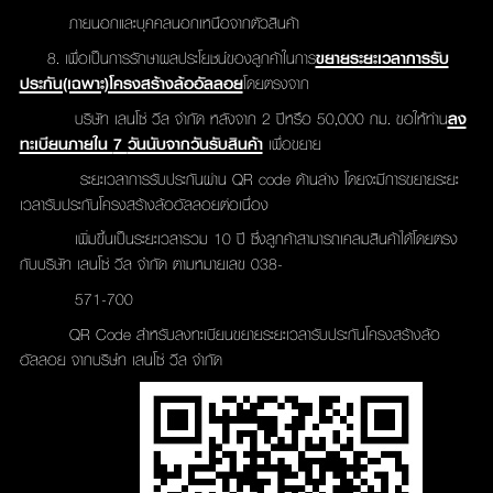
ภายนอกและบุคคลนอกเหนือจากตัวสินค้า
8. เพื่อเป็นการรักษาผลประโยชน์ของลูกค้าในการ
ขยายระยะเวลาการรับ
ประกัน(เฉพาะ)โครงสร้างล้ออัลลอย
โดยตรงจาก
บริษัท เลนโซ่ วีล จำกัด หลังจาก 2 ปีหรือ 50,000 กม. ขอให้ท่าน
ลง
ทะเบียนภายใน
7
วันนับจากวันรับสินค้า
เพื่อขยาย
ระยะเวลาการรับประกันผ่าน QR code ด้านล่าง โดยจะมีการขยายระยะ
เวลารับประกันโครงสร้างล้ออัลลอยต่อเนื่อง
เพิ่มขึ้นเป็นระยะเวลารวม 10 ปี ซึ่งลูกค้าสามารถเคลมสินค้าได้โดยตรง
กับบริษัท เลนโซ่ วีล จำกัด ตามหมายเลข 038-
571-700
QR Code สำหรับลงทะเบียนขยายระยะเวลารับประกันโครงสร้างล้อ
อัลลอย จากบริษํท เลนโซ่ วีล จำกัด