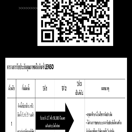
>>>>>>>>