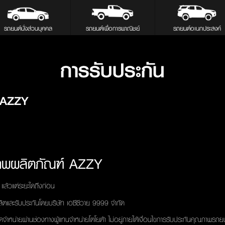
รถยนต์นั่งส่วนบุคคล
รถยนต์เพื่อการพาณิชย์
รถยนต์อเนกประสงค์
การรับประกัน
 AZZY
ภาพผลิตภัณฑ์ AZZY
ล้วแต่ระยะใดถึงก่อน
และรับประกันโดยบริษัท เอซีซีวาย 9999 จำกัด
ำหน่ายผ่านช่องทางผู้แทนจำหน่ายโตโยต้า ไม่อยู่ภายใต้เงื่อนไขการรับประกันคุณภาพรถยนต