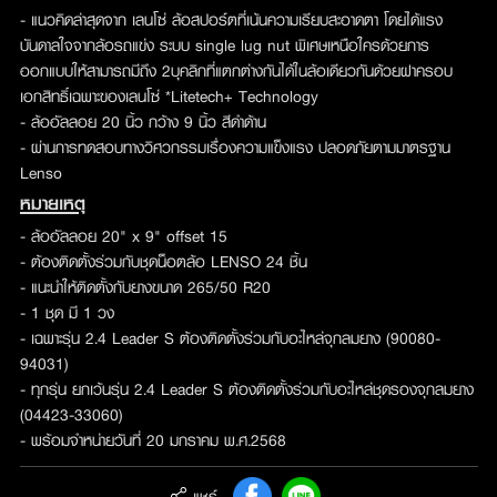
- แนวคิดล่าสุดจาก เลนโซ่ ล้อสปอร์ตที่เน้นความเรียบสะอาดตา โดยได้แรง
บันดาลใจจากล้อรถแข่ง ระบบ single lug nut พิเศษเหนือใครด้วยการ
ออกแบบให้สามารถมีถึง 2บุคลิกที่แตกต่างกันได้ในล้อเดียวกันด้วยฝาครอบ
เอกสิทธิ์เฉพาะของเลนโซ่ *Litetech+ Technology
- ล้ออัลลอย 20 นิ้ว กว้าง 9 นิ้ว สีดำด้าน
- ผ่านการทดสอบทางวิศวกรรมเรื่องความแข็งแรง ปลอดภัยตามมาตรฐาน
Lenso
หมายเหตุ
- ล้ออัลลอย 20" x 9" offset 15
- ต้องติดตั้งร่วมกับชุดน็อตล้อ LENSO 24 ชิ้น
- แนะนำให้ติดตั้งกับยางขนาด 265/50 R20
- 1 ชุด มี 1 วง
- เฉพาะรุ่น 2.4 Leader S ต้องติดตั้งร่วมกับอะไหล่จุกลมยาง (90080-
94031)
- ทุกรุ่น ยกเว้นรุ่น 2.4 Leader S ต้องติดตั้งร่วมกับอะไหล่ชุดรองจุกลมยาง
(04423-33060)
- พร้อมจำหน่ายวันที่ 20 มกราคม พ.ศ.2568
แชร์