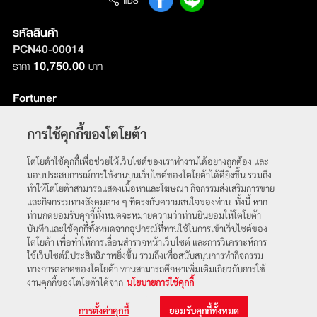
รหัสสินค้า
PCN40-00014
10,750.00
ราคา
บาท
Fortuner
รุ่นที่ติดตั้ง :
ใช้ได้กับทุกรุ่น
การใช้คุกกี้ของโตโยต้า
หน้าหลัก
โตโยต้าใช้คุกกี้เพื่อช่วยให้เว็บไซต์ของเราทำงานได้อย่างถูกต้อง และ
มอบประสบการณ์การใช้งานบนเว็บไซต์ของโตโยต้าได้ดียิ่งขึ้น รวมถึง
ทำให้โตโยต้าสามารถแสดงเนื้อหาและโฆษณา กิจกรรมส่งเสริมการขาย
และกิจกรรมทางสังคมต่าง ๆ ที่ตรงกับความสนใจของท่าน ทั้งนี้ หาก
ท่านกดยอมรับคุกกี้ทั้งหมดจะหมายความว่าท่านยินยอมให้โตโยต้า
บันทึกและใช้คุกกี้ทั้งหมดจากอุปกรณ์ที่ท่านใช้ในการเข้าเว็บไซต์ของ
โตโยต้า เพื่อทำให้การเลื่อนสำรวจหน้าเว็บไซต์ และการวิเคราะห์การ
ใช้เว็บไซต์มีประสิทธิภาพยิ่งขึ้น รวมถึงเพื่อสนับสนุนการทำกิจกรรม
ทางการตลาดของโตโยต้า ท่านสามารถศึกษาเพิ่มเติมเกี่ยวกับการใช้
พบกับเราได้ที่
งานคุกกี้ของโตโยต้าได้จาก
นโยบายการใช้คุกกี้
© 2563 บริษัท โตโยต้า มอเตอร์ ประเทศไทย จำกัด
การตั้งค่าคุกกี้
ยอมรับคุกกี้ทั้งหมด