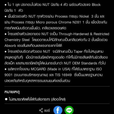
• ใน 1 ชุด ประกอบไปด้วย NUT นิรภัย 4 ตัว พร้อมหัวประแจ Block
นิรภัย 1 ตัว
• พื้นผิวของตัว NUT ทุกตัวจะผ่าน Process การชุบ Nickel 3 ชั้น และ
ผ่าน Process การชุบ Micro porous Chrome N281 1 ชั้น เพื่อป้องกัน
การเกิดสนิมบริเวณพื้นผิว, เกลียวและรอยต่อ
• โครงสร้างตัวปลอกของ NUT จะเป็น Through-Hardened & Restricted
Chemistry Steel โดยออกแบบให้มีลักษณะเป็นเกลียวต่อกัน 2 ชั้นเพื่อช่วย
Absorb แรงสั่นสะเทือนและแรงกระแทกได้ดี
• โครงสร้างบริเวณหัวของ NUT จะมีลักษณะเป็น Taper ที่จะไม่หมุนตาม
(หยุดอยู่กับที่) เมื่อมีการขันยึดเข้าหารูของล้อ ทำให้ไม่มีการเสียดสีกับผิวสีของ
ล้อแม็ค และสามารถยึดเข้ารูได้แน่นกระชับกว่า NUT OEM Standards ทั่วไป
• ผลิตจากโรงงาน MCGARD (Made in USA) ที่ได้รับมาตราฐาน ISO
9001 (ระบบการบริหารคุณภาพ) และ TIS 16949 ซึ่งเป็นมาตรฐานความ
ปลอดภัยสำหรับอุตสาหกรรมยานยนต์และชิ้นส่วน
หมายเหตุ
แชร์