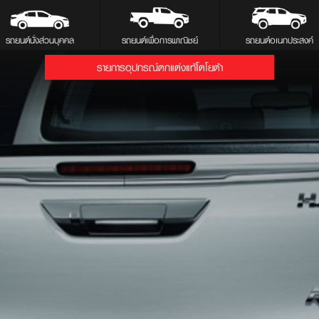
รถยนต์นั่งส่วนบุคคล
รถยนต์เพื่อการพาณิชย์
รถยนต์อเนกประสงค์
รายการอุปกรณ์ตกแต่งแท้โตโยต้า