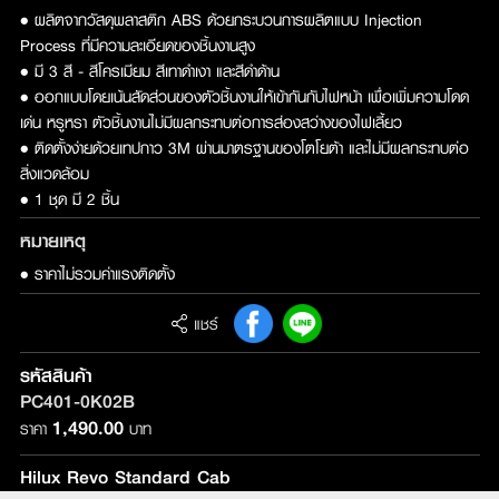
• ผลิตจากวัสดุพลาสติก ABS ด้วยกระบวนการผลิตแบบ Injection
Process ที่มีความละเอียดของชิ้นงานสูง
• มี 3 สี - สีโครเมียม สีเทาดำเงา และสีดำด้าน
• ออกแบบโดยเน้นสัดส่วนของตัวชิ้นงานให้เข้ากันกับไฟหน้า เพื่อเพิ่มความโดด
เด่น หรูหรา ตัวชิ้นงานไม่มีผลกระทบต่อการส่องสว่างของไฟเลี้ยว
• ติดตั้งง่ายด้วยเทปกาว 3M ผ่านมาตรฐานของโตโยต้า และไม่มีผลกระทบต่อ
สิ่งแวดล้อม
• 1 ชุด มี 2 ชิ้น
หมายเหตุ
• ราคาไม่รวมค่าแรงติดตั้ง
แชร์
รหัสสินค้า
PC401-0K02B
1,490.00
ราคา
บาท
Hilux Revo Standard Cab