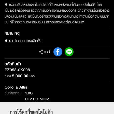
● ช่วยปรับลดแสงจากไฟหน้ารถที่ขับตามหลังยามค่ำคืนแบบอัตโนมัติ โดย
เซ็นเซอร์ตรวจจับแสงจากภายนอกทางด้านหลังของกระจกจะทำงานเมื่อแสงสว่าง
มีความเข้มลดลง และเซ็นเซอร์ตรวจจับแสงทางด้านหน้าจะทำงานเมื่อความเข้มมาก
ขึ้น ทำให้กระจกมองหลังปรับมุมสะท้อนของแสงโดยอัตโนมัติ
หมายเหตุ
● ราคาไม่รวมค่าแรงติดตั้ง
แชร์
รหัสสินค้า
PZ058-0K008
5,000.00
ราคา
บาท
Corolla Altis
รุ่นที่ติดตั้ง :
1.8G
HEV PREMIUM
HEV Smart
การใช้คุกกี้ของโตโยต้า