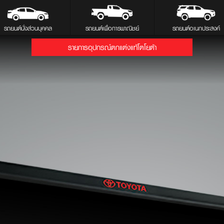
รถยนต์นั่งส่วนบุคคล
รถยนต์เพื่อการพาณิชย์
รถยนต์อเนกประสงค์
รายการอุปกรณ์ตกแต่งแท้โตโยต้า