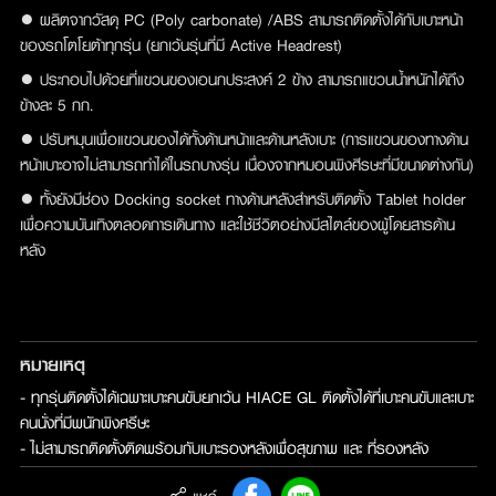
● ผลิตจากวัสดุ PC (Poly carbonate) /ABS สามารถติดตั้งได้กับเบาะหน้า
ของรถโตโยต้าทุกรุ่น (ยกเว้นรุ่นที่มี Active Headrest)
● ประกอบไปด้วยที่แขวนของเอนกประสงค์ 2 ข้าง สามารถแขวนน้ำหนักได้ถึง
ข้างละ 5 กก.
● ปรับหมุนเพื่อแขวนของได้ทั้งด้านหน้าและด้านหลังเบาะ (การแขวนของทางด้าน
หน้าเบาะอาจไม่สามารถทำได้ในรถบางรุ่น เนื่องจากหมอนพิงศีรษะที่มีขนาดต่างกัน)
● ทั้งยังมีช่อง Docking socket ทางด้านหลังสำหรับติดตั้ง Tablet holder
เพื่อความบันเทิงตลอดการเดินทาง และใช้ชีวิตอย่างมีสไตล์ของผู้โดยสารด้าน
หลัง
หมายเหตุ
- ทุกรุ่นติดตั้งได้เฉพาะเบาะคนขับยกเว้น HIACE GL ติดตั้งได้ที่เบาะคนขับและเบาะ
คนนั่งที่มีพนักพิงศรีษะ

- ไม่สามารถติดตั้งติดพร้อมกับเบาะรองหลังเพื่อสุขภาพ และ ที่รองหลัง