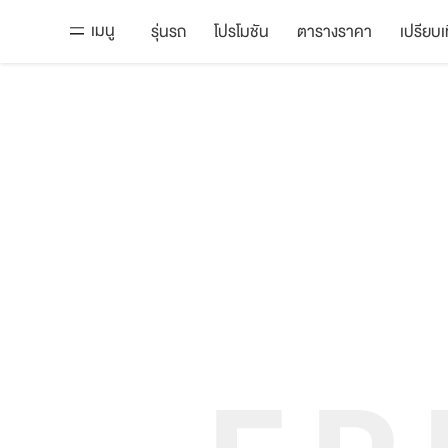
เมนู
รุ่นรถ
โปรโมชัน
ตารางราคา
เปรียบเ