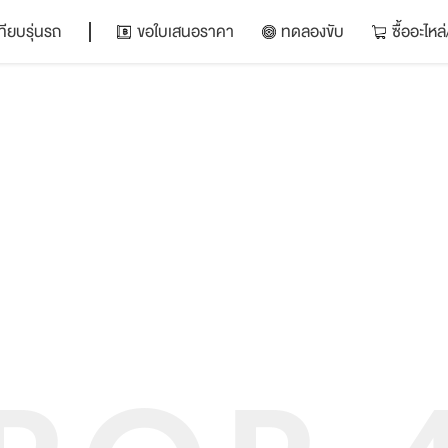
ทียบรุ่นรถ
ขอใบเสนอราคา
ทดลองขับ
ซื้ออะไห