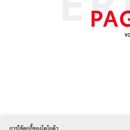
PA
ขอ
การใช้คุกกี้ของโตโยต้า