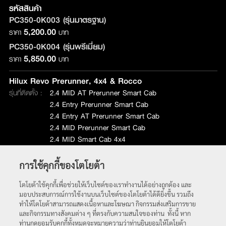
รหัสสินค้า
PC350-0K003 (รุ่นมาตรฐาน)
5,200.00
ราคา
บาท
PC350-0K004 (รุ่นพรีเมี่ยม)
5,850.00
ราคา
บาท
Hilux Revo Prerunner, 4x4 & Rocco
รุ่นที่ติดตั้ง :
2.4 MID AT Prerunner Smart Cab
2.4 Entry Prerunner Smart Cab
2.4 Entry AT Prerunner Smart Cab
2.4 MID Prerunner Smart Cab
2.4 MID Smart Cab 4x4
2.8 HIGH Smart Cab 4x4
การใช้คุกกี้ของโตโยต้า
หน้าหลัก
โตโยต้าใช้คุกกี้เพื่อช่วยให้เว็บไซต์ของเราทำงานได้อย่างถูกต้อง และ
มอบประสบการณ์การใช้งานบนเว็บไซต์ของโตโยต้าได้ดียิ่งขึ้น รวมถึง
ทำให้โตโยต้าสามารถแสดงเนื้อหาและโฆษณา กิจกรรมส่งเสริมการขาย
และกิจกรรมทางสังคมต่าง ๆ ที่ตรงกับความสนใจของท่าน ทั้งนี้ หาก
ท่านกดยอมรับคุกกี้ทั้งหมดจะหมายความว่าท่านยินยอมให้โตโยต้า