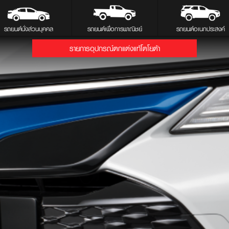
รถยนต์นั่งส่วนบุคคล
รถยนต์เพื่อการพาณิชย์
รถยนต์อเนกประสงค์
รายการอุปกรณ์ตกแต่งแท้โตโยต้า