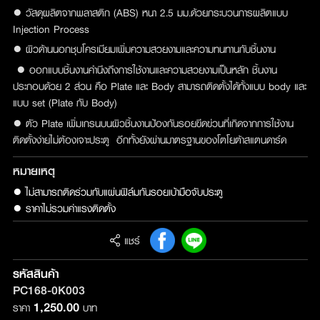
● วัสดุผลิตจากพลาสติก (ABS) หนา 2.5 มม.ด้วยกระบวนการผลิตแบบ
Injection Process
● ผิวด้านนอกชุบโครเมียมเพิ่มความสวยงามและความทนทานกับชิ้นงาน
● ออกแบบชิ้นงานคำนึงถึงการใช้งานและความสวยงามเป็นหลัก ชิ้นงาน
ประกอบด้วย 2 ส่วน คือ Plate และ Body สามารถติดตั้งได้ทั้งแบบ body และ
แบบ set (Plate กับ Body)
● ตัว Plate เพิ่มเกรนบนผิวชิ้นงานป้องกันรอยขีดข่วนที่เกิดจากการใช้งาน
ติดตั้งง่ายไม่ต้องเจาะประตู อีกทั้งยังผ่านมาตรฐานของโตโยต้าสแตนดาร์ด
หมายเหตุ
● ไม่สามารถติดร่วมกับแผ่นฟิล์มกันรอยเบ้ามือจับประตู 

● ราคาไม่รวมค่าแรงติดตั้ง
แชร์
รหัสสินค้า
PC168-0K003
1,250.00
ราคา
บาท