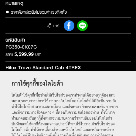
หมายเหตุ
แชร์
รหัสสินค้า
PC350-0K07C
5,599.99
ราคา
บาท
Hilux Travo Standard Cab 4TREX
รุ่นที่ติดตั้ง :
ใช้ได้กับทุกรุ่น
การใช้คุกกี้ของโตโยต้า
หน้าหลัก
โตโยต้าใช้คุกกี้เพื่อช่วยให้เว็บไซต์ของเราทำงานได้อย่างถูกต้อง และ
มอบประสบการณ์การใช้งานบนเว็บไซต์ของโตโยต้าได้ดียิ่งขึ้น รวมถึง
ทำให้โตโยต้าสามารถแสดงเนื้อหาและโฆษณา กิจกรรมส่งเสริมการขาย
และกิจกรรมทางสังคมต่าง ๆ ที่ตรงกับความสนใจของท่าน ทั้งนี้ หาก
ท่านกดยอมรับคุกกี้ทั้งหมดจะหมายความว่าท่านยินยอมให้โตโยต้า
บันทึกและใช้คุกกี้ทั้งหมดจากอุปกรณ์ที่ท่านใช้ในการเข้าเว็บไซต์ของ
โตโยต้า เพื่อทำให้การเลื่อนสำรวจหน้าเว็บไซต์ และการวิเคราะห์การ
ใช้เว็บไซต์มีประสิทธิภาพยิ่งขึ้น รวมถึงเพื่อสนับสนุนการทำกิจกรรม