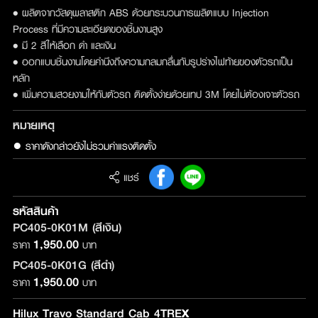
• ผลิตจากวัสดุพลาสติก ABS ด้วยกระบวนการผลิตแบบ Injection
Process ที่มีความละเอียดของชิ้นงานสูง
• มี 2 สีให้เลือก ดำ และเงิน
• ออกแบบชิ้นงานโดยคำนึงถึงความกลมกลื่นกับรูปร่างไฟท้ายของตัวรถเป็น
หลัก
• เพิ่มความสวยงามให้กับตัวรถ ติดตั้งง่ายด้วยเทป 3M โดยไม่ต้องเจาะตัวรถ
หมายเหตุ
● ราคาดังกล่าวยังไม่รวมค่าแรงติดตั้ง
แชร์
รหัสสินค้า
PC405-0K01M (สีเงิน)
1,950.00
ราคา
บาท
PC405-0K01G (สีดำ)
1,950.00
ราคา
บาท
Hilux Travo Standard Cab 4TREX