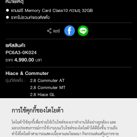
หมายเหตุ
● แถมฟรี Memory Card Class10 ความจุ 32GB

● ราคาไม่รวมค่าแรงติดตั้ง
แชร์
รหัสสินค้า
PC6A3-0K024
4,990.00
ราคา
บาท
Hiace & Commuter
รุ่นที่ติดตั้ง :
2.8 Commuter AT
2.8 Commuter MT
2.8 Hiace GL
2.8 Hiace ตู้ทึบ
การใช้คุกกี้ของโตโยต้า
หน้าหลัก
โตโยต้าใช้คุกกี้เพื่อช่วยให้เว็บไซต์ของเราทำงานได้อย่างถูกต้อง และ
มอบประสบการณ์การใช้งานบนเว็บไซต์ของโตโยต้าได้ดียิ่งขึ้น รวมถึง
ทำให้โตโยต้าสามารถแสดงเนื้อหาและโฆษณา กิจกรรมส่งเสริมการขาย