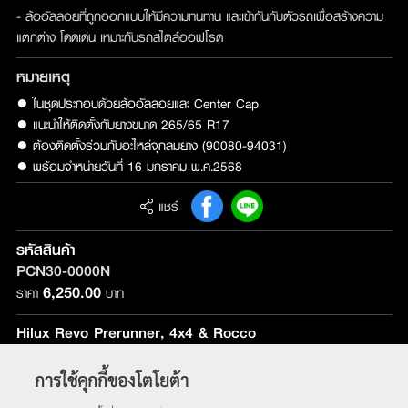
- ล้ออัลลอยที่ถูกออกแบบให้มีความทนทาน และเข้ากันกับตัวรถเพื่อสร้างความ
แตกต่าง โดดเด่น เหมาะกับรถสไตล์ออฟโรด
หมายเหตุ
● ในชุดประกอบด้วยล้ออัลลอยและ Center Cap

● แนะนำให้ติดตั้งกับยางขนาด 265/65 R17 

● ต้องติดตั้งร่วมกับอะไหล่จุกลมยาง (90080-94031)

● พร้อมจำหน่ายวันที่ 16 มกราคม พ.ศ.2568
แชร์
รหัสสินค้า
PCN30-0000N
6,250.00
ราคา
บาท
Hilux Revo Prerunner, 4x4 & Rocco
รุ่นที่ติดตั้ง :
ใช้ได้กับทุกรุ่น
การใช้คุกกี้ของโตโยต้า
หน้าหลัก