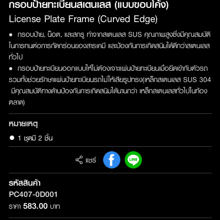
กรอบป้ายทะเบียนสเตนเลส (แบบขอบโค้ง)
License Plate Frame (Curved Edge)
• กรอบป้าย, น็อต, และสกรู ทำจากสเตนเลส SUS คุณภาพสูงซึ่งมีคุณสมบัติ
ในการทนต่อการกัดกร่อนของสารเคมี และป้องกันการเกิดสนิมได้ดีกว่าสเตนเลส
ทั่วไป
• กรอบป้ายทะเบียนออกแบบให้ไม่ต้องเจาะแผ่นป้ายทะเบียนเมื่อยึดเข้ากับตัวรถ
รวมทั้งช่วยรักษาแผ่นป้ายทะเบียนรถไม่ให้เสียรูปทรง(เหล็กสเตนเลส SUS 304
มีคุณสมบัติทางด้านป้องกันการเกิดสนิมได้นานกว่า เหล็กสเตนเลสทั่วไปในท้อง
ตลาด)
หมายเหตุ
● 1 ชุดมี 2 ชิ้น
แชร์
รหัสสินค้า
PC407-0D001
583.00
ราคา
บาท