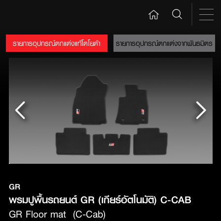
รายการอุปกรณ์ตกแต่งแท้โตโยต้า
รายการอุปกรณ์ตกแต่งจากพันธมิตร
GR
พรมปูพื้นรถยนต์ GR (เกียร์อัตโนมัติ) C-CAB
GR Floor mat  (C-Cab)