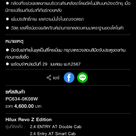
● กล้องที่จะช่วยแสดงภาพบริเวณด้านหลังรถโดยอัตโนมัติบนหน้าจอวิทยุ เมื่อ
มีการเปลี่ยนเกียร์มาที่เกียร์ถอยหลัง
● เพิ่มประสิทธิ์ภาพ และความมั่นใจในขณะจอดรถ
● วัสดุ และดีไซน์ของผลิตภัณฑ์ผ่านการทดสอบตามมาตราฐานของโตโยต้า
หมายเหตุ
● มือจับฝาท้ายในชุดเป็นสีโครเมี่ยม กรุณาตรวจสอบสีมือจับประตูของท่าน
ก่อนการสั่งซื้อ 

● พร้อมจำหน่ายวันที่ 29  เมษายน พ.ศ.2567
แชร์
รหัสสินค้า
PC634-0K08W
4,600.00
ราคา
บาท
Hilux Revo Z Edition
รุ่นที่ติดตั้ง :
2.4 ENTRY AT Double Cab
2.4 Entry AT Smart Cab