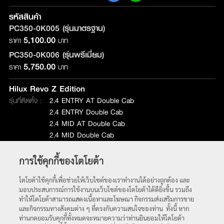
รหัสสินค้า
PC350-0K005 (รุ่นมาตรฐาน)
5,100.00
ราคา
บาท
PC350-0K006 (รุ่นพรีเมี่ยม)
5,750.00
ราคา
บาท
Hilux Revo Z Edition
รุ่นที่ติดตั้ง :
2.4 ENTRY AT Double Cab
2.4 ENTRY Double Cab
2.4 MID AT Double Cab
2.4 MID Double Cab
2.8 GR Sport AT Double Cab
การใช้คุกกี้ของโตโยต้า
หน้าหลัก
โตโยต้าใช้คุกกี้เพื่อช่วยให้เว็บไซต์ของเราทำงานได้อย่างถูกต้อง และ
มอบประสบการณ์การใช้งานบนเว็บไซต์ของโตโยต้าได้ดียิ่งขึ้น รวมถึง
ทำให้โตโยต้าสามารถแสดงเนื้อหาและโฆษณา กิจกรรมส่งเสริมการขาย
และกิจกรรมทางสังคมต่าง ๆ ที่ตรงกับความสนใจของท่าน ทั้งนี้ หาก
ท่านกดยอมรับคุกกี้ทั้งหมดจะหมายความว่าท่านยินยอมให้โตโยต้า