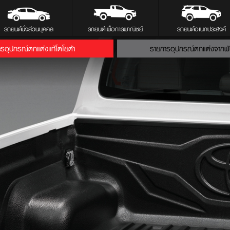
รถยนต์นั่งส่วนบุคคล
รถยนต์เพื่อการพาณิชย์
รถยนต์อเนกประสงค์
รอุปกรณ์ตกแต่งแท้โตโยต้า
รายการอุปกรณ์ตกแต่งจากพ