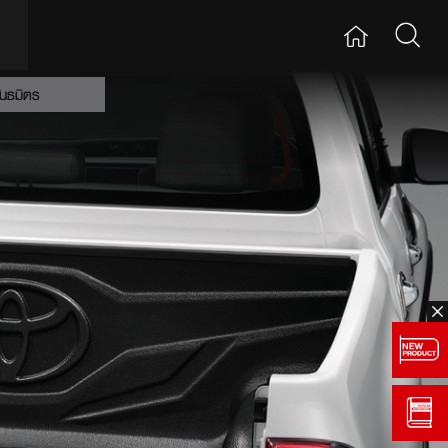
ันธมิตร