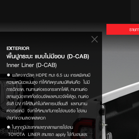
รายกา
EXTERIOR
พื้นปูกระบะ แบบไม่มีขอบ (D-CAB)
Inner Liner (D-CAB)
● ผลิตจากวัสดุ HDPE หนา 6.5 มม เกรดพิเศษมี
ความเหนียวแน่นสูง ทำให้เกิดคุณสมบัติเด่นคือ ไม่มี
การฉีกขาด, ทนทานต่อแรงกระแทกได้ดี, ทนทานต่อ
สภาพภูมิอากาศทั้งร้อนจัดและหนาวจัดได้สูง, ทนต่อ
รังสี UV ทำให้สินค้าไม่เกิดการเปลี่ยนสี และทนทาน
ต่อสารเคมี จึงทำให้เหมาะกับการใช้งานจริง ใช้งาน
ง่ายทำความสะอาดสะดวก
● ในทุกภูมิประเทศและทุกสภาพการใช้งาน
TOYOTA LINER สามารถ apply ใช้กับงานและ