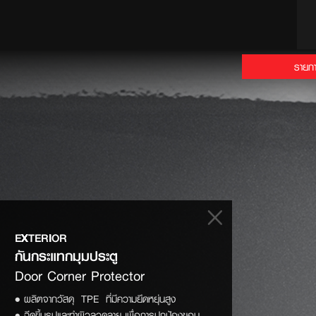
รายกา
EXTERIOR
Door Corner Protector 
• ผลิตจากวัสดุ TPE ที่มีความยึดหยุ่นสูง
• ฉีดขึ้นรูปและทำผิวลวดลาย เพื่อการปกป้องขอบ