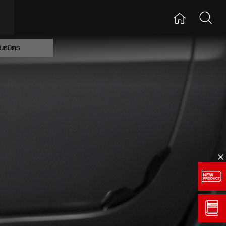
ันธมิตร