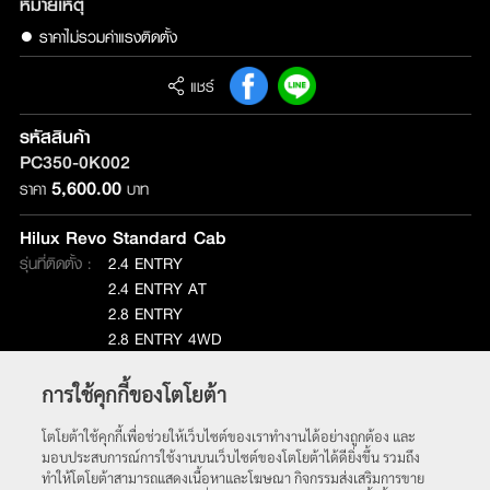
หมายเหตุ
● ราคาไม่รวมค่าแรงติดตั้ง
แชร์
รหัสสินค้า
PC350-0K002
5,600.00
ราคา
บาท
Hilux Revo Standard Cab
รุ่นที่ติดตั้ง :
2.4 ENTRY
2.4 ENTRY AT
2.8 ENTRY
2.8 ENTRY 4WD
2.8 ENTRY AT 4WD
การใช้คุกกี้ของโตโยต้า
หน้าหลัก
โตโยต้าใช้คุกกี้เพื่อช่วยให้เว็บไซต์ของเราทำงานได้อย่างถูกต้อง และ
มอบประสบการณ์การใช้งานบนเว็บไซต์ของโตโยต้าได้ดียิ่งขึ้น รวมถึง
ทำให้โตโยต้าสามารถแสดงเนื้อหาและโฆษณา กิจกรรมส่งเสริมการขาย