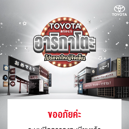
ขออภัยค่ะ