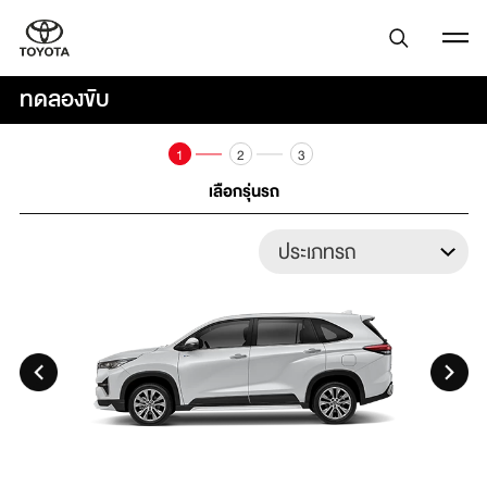
ทดลองขับ
1
2
3
เลือกรุ่นรถ