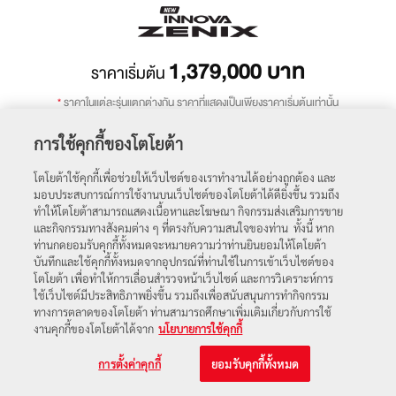
1,379,000
บาท
ราคาเริ่มต้น
*
ราคาในแต่ละรุ่นแตกต่างกัน ราคาที่แสดงเป็นเพียงราคาเริ่มต้นเท่านั้น
การใช้คุกกี้ของโตโยต้า
ถัดไป
โตโยต้าใช้คุกกี้เพื่อช่วยให้เว็บไซต์ของเราทำงานได้อย่างถูกต้อง และ
มอบประสบการณ์การใช้งานบนเว็บไซต์ของโตโยต้าได้ดียิ่งขึ้น รวมถึง
ทำให้โตโยต้าสามารถแสดงเนื้อหาและโฆษณา กิจกรรมส่งเสริมการขาย
โปรโมชัน
ตารางราคา
และกิจกรรมทางสังคมต่าง ๆ ที่ตรงกับความสนใจของท่าน ทั้งนี้ หาก
ท่านกดยอมรับคุกกี้ทั้งหมดจะหมายความว่าท่านยินยอมให้โตโยต้า
บันทึกและใช้คุกกี้ทั้งหมดจากอุปกรณ์ที่ท่านใช้ในการเข้าเว็บไซต์ของ
โตโยต้า เพื่อทำให้การเลื่อนสำรวจหน้าเว็บไซต์ และการวิเคราะห์การ
ใช้เว็บไซต์มีประสิทธิภาพยิ่งขึ้น รวมถึงเพื่อสนับสนุนการทำกิจกรรม
ทางการตลาดของโตโยต้า ท่านสามารถศึกษาเพิ่มเติมเกี่ยวกับการใช้
งานคุกกี้ของโตโยต้าได้จาก
นโยบายการใช้คุกกี้
การตั้งค่าคุกกี้
ยอมรับคุกกี้ทั้งหมด