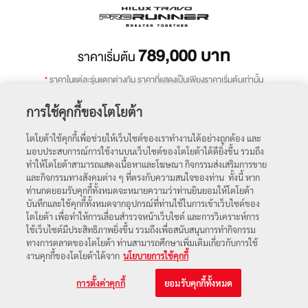
789,000
บาท
ราคาเริ่มต้น
*
ราคาในแต่ละรุ่นแตกต่างกัน ราคาที่แสดงเป็นเพียงราคาเริ่มต้นเท่านั้น
การใช้คุกกี้ของโตโยต้า
ถัดไป
โตโยต้าใช้คุกกี้เพื่อช่วยให้เว็บไซต์ของเราทำงานได้อย่างถูกต้อง และ
มอบประสบการณ์การใช้งานบนเว็บไซต์ของโตโยต้าได้ดียิ่งขึ้น รวมถึง
ทำให้โตโยต้าสามารถแสดงเนื้อหาและโฆษณา กิจกรรมส่งเสริมการขาย
โปรโมชัน
ตารางราคา
และกิจกรรมทางสังคมต่าง ๆ ที่ตรงกับความสนใจของท่าน ทั้งนี้ หาก
ท่านกดยอมรับคุกกี้ทั้งหมดจะหมายความว่าท่านยินยอมให้โตโยต้า
บันทึกและใช้คุกกี้ทั้งหมดจากอุปกรณ์ที่ท่านใช้ในการเข้าเว็บไซต์ของ
โตโยต้า เพื่อทำให้การเลื่อนสำรวจหน้าเว็บไซต์ และการวิเคราะห์การ
ใช้เว็บไซต์มีประสิทธิภาพยิ่งขึ้น รวมถึงเพื่อสนับสนุนการทำกิจกรรม
ทางการตลาดของโตโยต้า ท่านสามารถศึกษาเพิ่มเติมเกี่ยวกับการใช้
งานคุกกี้ของโตโยต้าได้จาก
นโยบายการใช้คุกกี้
การตั้งค่าคุกกี้
ยอมรับคุกกี้ทั้งหมด