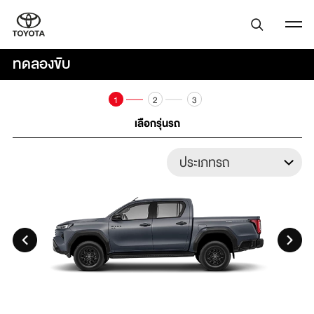
ทดลองขับ
1
2
3
เลือกรุ่นรถ