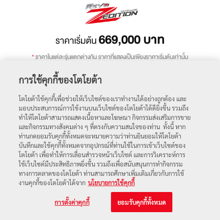
669,000
บาท
ราคาเริ่มต้น
*
ราคาในแต่ละรุ่นแตกต่างกัน ราคาที่แสดงเป็นเพียงราคาเริ่มต้นเท่านั้น
การใช้คุกกี้ของโตโยต้า
ถัดไป
โตโยต้าใช้คุกกี้เพื่อช่วยให้เว็บไซต์ของเราทำงานได้อย่างถูกต้อง และ
มอบประสบการณ์การใช้งานบนเว็บไซต์ของโตโยต้าได้ดียิ่งขึ้น รวมถึง
ทำให้โตโยต้าสามารถแสดงเนื้อหาและโฆษณา กิจกรรมส่งเสริมการขาย
โปรโมชัน
ตารางราคา
และกิจกรรมทางสังคมต่าง ๆ ที่ตรงกับความสนใจของท่าน ทั้งนี้ หาก
ท่านกดยอมรับคุกกี้ทั้งหมดจะหมายความว่าท่านยินยอมให้โตโยต้า
บันทึกและใช้คุกกี้ทั้งหมดจากอุปกรณ์ที่ท่านใช้ในการเข้าเว็บไซต์ของ
โตโยต้า เพื่อทำให้การเลื่อนสำรวจหน้าเว็บไซต์ และการวิเคราะห์การ
ใช้เว็บไซต์มีประสิทธิภาพยิ่งขึ้น รวมถึงเพื่อสนับสนุนการทำกิจกรรม
ทางการตลาดของโตโยต้า ท่านสามารถศึกษาเพิ่มเติมเกี่ยวกับการใช้
งานคุกกี้ของโตโยต้าได้จาก
นโยบายการใช้คุกกี้
การตั้งค่าคุกกี้
ยอมรับคุกกี้ทั้งหมด