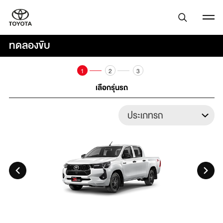
ทดลองขับ
1
2
3
เลือกรุ่นรถ