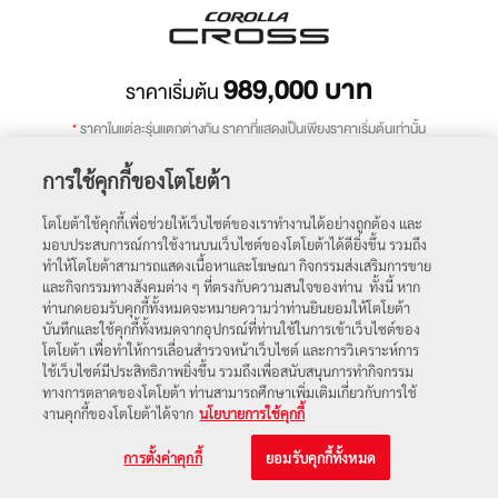
989,000
บาท
ราคาเริ่มต้น
*
ราคาในแต่ละรุ่นแตกต่างกัน ราคาที่แสดงเป็นเพียงราคาเริ่มต้นเท่านั้น
การใช้คุกกี้ของโตโยต้า
ถัดไป
โตโยต้าใช้คุกกี้เพื่อช่วยให้เว็บไซต์ของเราทำงานได้อย่างถูกต้อง และ
มอบประสบการณ์การใช้งานบนเว็บไซต์ของโตโยต้าได้ดียิ่งขึ้น รวมถึง
ทำให้โตโยต้าสามารถแสดงเนื้อหาและโฆษณา กิจกรรมส่งเสริมการขาย
โปรโมชัน
ตารางราคา
และกิจกรรมทางสังคมต่าง ๆ ที่ตรงกับความสนใจของท่าน ทั้งนี้ หาก
ท่านกดยอมรับคุกกี้ทั้งหมดจะหมายความว่าท่านยินยอมให้โตโยต้า
บันทึกและใช้คุกกี้ทั้งหมดจากอุปกรณ์ที่ท่านใช้ในการเข้าเว็บไซต์ของ
โตโยต้า เพื่อทำให้การเลื่อนสำรวจหน้าเว็บไซต์ และการวิเคราะห์การ
ใช้เว็บไซต์มีประสิทธิภาพยิ่งขึ้น รวมถึงเพื่อสนับสนุนการทำกิจกรรม
ทางการตลาดของโตโยต้า ท่านสามารถศึกษาเพิ่มเติมเกี่ยวกับการใช้
งานคุกกี้ของโตโยต้าได้จาก
นโยบายการใช้คุกกี้
การตั้งค่าคุกกี้
ยอมรับคุกกี้ทั้งหมด