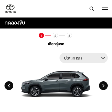
ทดลองขับ
1
2
3
เลือกรุ่นรถ