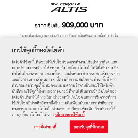
909,000
บาท
ราคาเริ่มต้น
*
ราคาในแต่ละรุ่นแตกต่างกัน ราคาที่แสดงเป็นเพียงราคาเริ่มต้นเท่านั้น
การใช้คุกกี้ของโตโยต้า
ถัดไป
โตโยต้าใช้คุกกี้เพื่อช่วยให้เว็บไซต์ของเราทำงานได้อย่างถูกต้อง และ
มอบประสบการณ์การใช้งานบนเว็บไซต์ของโตโยต้าได้ดียิ่งขึ้น รวมถึง
ทำให้โตโยต้าสามารถแสดงเนื้อหาและโฆษณา กิจกรรมส่งเสริมการขาย
โปรโมชัน
ตารางราคา
และกิจกรรมทางสังคมต่าง ๆ ที่ตรงกับความสนใจของท่าน ทั้งนี้ หาก
ท่านกดยอมรับคุกกี้ทั้งหมดจะหมายความว่าท่านยินยอมให้โตโยต้า
บันทึกและใช้คุกกี้ทั้งหมดจากอุปกรณ์ที่ท่านใช้ในการเข้าเว็บไซต์ของ
โตโยต้า เพื่อทำให้การเลื่อนสำรวจหน้าเว็บไซต์ และการวิเคราะห์การ
ใช้เว็บไซต์มีประสิทธิภาพยิ่งขึ้น รวมถึงเพื่อสนับสนุนการทำกิจกรรม
ทางการตลาดของโตโยต้า ท่านสามารถศึกษาเพิ่มเติมเกี่ยวกับการใช้
งานคุกกี้ของโตโยต้าได้จาก
นโยบายการใช้คุกกี้
การตั้งค่าคุกกี้
ยอมรับคุกกี้ทั้งหมด