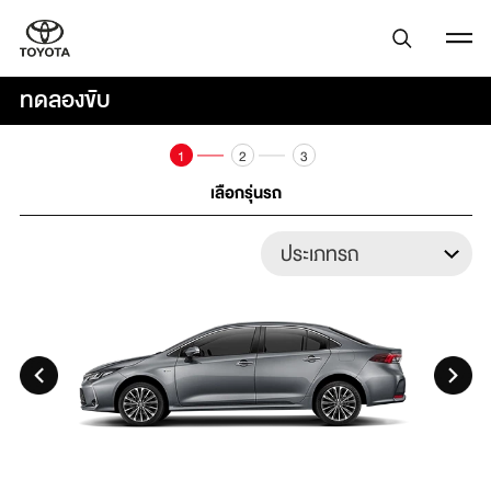
ทดลองขับ
1
2
3
เลือกรุ่นรถ