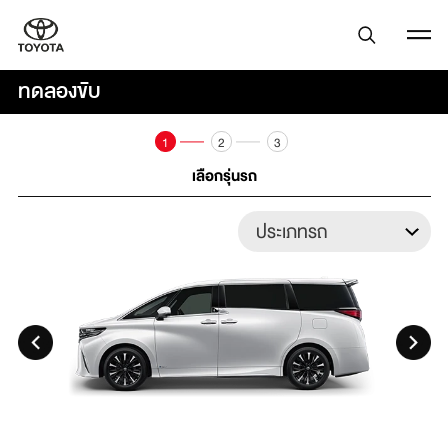
ทดลองขับ
1
2
3
เลือกรุ่นรถ