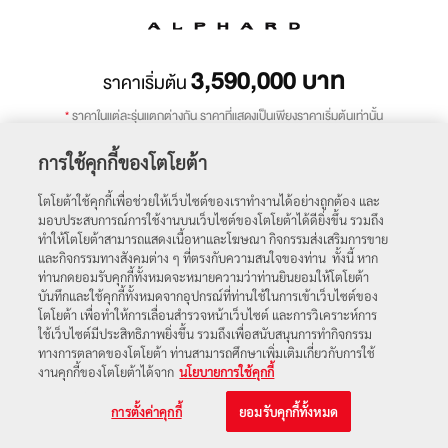
3,590,000
บาท
ราคาเริ่มต้น
*
ราคาในแต่ละรุ่นแตกต่างกัน ราคาที่แสดงเป็นเพียงราคาเริ่มต้นเท่านั้น
การใช้คุกกี้ของโตโยต้า
ถัดไป
โตโยต้าใช้คุกกี้เพื่อช่วยให้เว็บไซต์ของเราทำงานได้อย่างถูกต้อง และ
มอบประสบการณ์การใช้งานบนเว็บไซต์ของโตโยต้าได้ดียิ่งขึ้น รวมถึง
ทำให้โตโยต้าสามารถแสดงเนื้อหาและโฆษณา กิจกรรมส่งเสริมการขาย
โปรโมชัน
ตารางราคา
และกิจกรรมทางสังคมต่าง ๆ ที่ตรงกับความสนใจของท่าน ทั้งนี้ หาก
ท่านกดยอมรับคุกกี้ทั้งหมดจะหมายความว่าท่านยินยอมให้โตโยต้า
บันทึกและใช้คุกกี้ทั้งหมดจากอุปกรณ์ที่ท่านใช้ในการเข้าเว็บไซต์ของ
โตโยต้า เพื่อทำให้การเลื่อนสำรวจหน้าเว็บไซต์ และการวิเคราะห์การ
ใช้เว็บไซต์มีประสิทธิภาพยิ่งขึ้น รวมถึงเพื่อสนับสนุนการทำกิจกรรม
ทางการตลาดของโตโยต้า ท่านสามารถศึกษาเพิ่มเติมเกี่ยวกับการใช้
งานคุกกี้ของโตโยต้าได้จาก
นโยบายการใช้คุกกี้
การตั้งค่าคุกกี้
ยอมรับคุกกี้ทั้งหมด