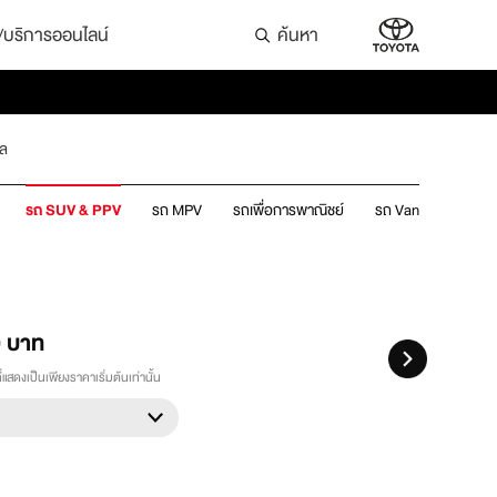
ล่/บริการออนไลน์
ค้นหา
ูล
รถ SUV & PPV
รถ MPV
รถเพื่อการพาณิชย์
รถ Van
0
บาท
แสดงเป็นเพียงราคาเริ่มต้นเท่านั้น