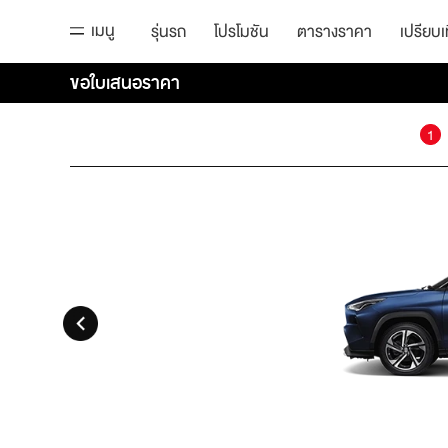
เมนู
รุ่นรถ
โปรโมชัน
ตารางราคา
เปรียบเ
ขอใบเสนอราคา
1